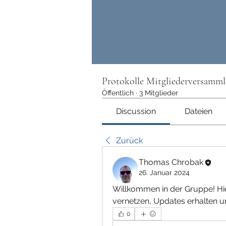
Protokolle Mitgliederversamm
Öffentlich
·
3 Mitglieder
Discussion
Dateien
Zurück
Thomas Chrobak
26. Januar 2024
Willkommen in der Gruppe! Hie
vernetzen, Updates erhalten un
0