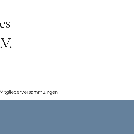
es
.V.
 Mitgliederversammlungen