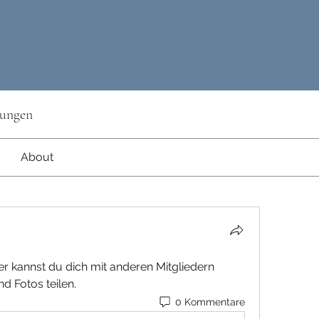
lungen
About
r kannst du dich mit anderen Mitgliedern 
d Fotos teilen.
0 Kommentare